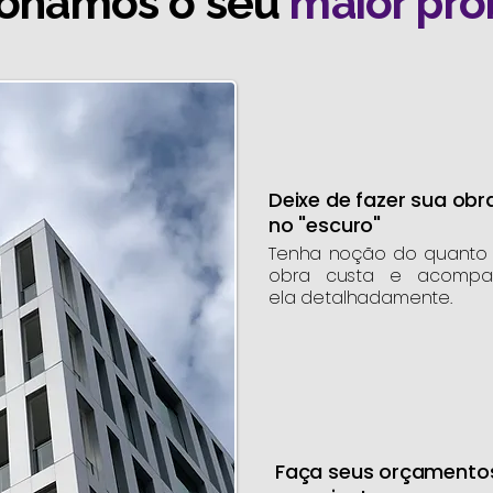
ionamos o seu
maior pr
Deixe de fazer sua obr
no "escuro"
Tenha noção do quanto
obra custa e acompa
ela detalhadamente.
Faça seus orçamento