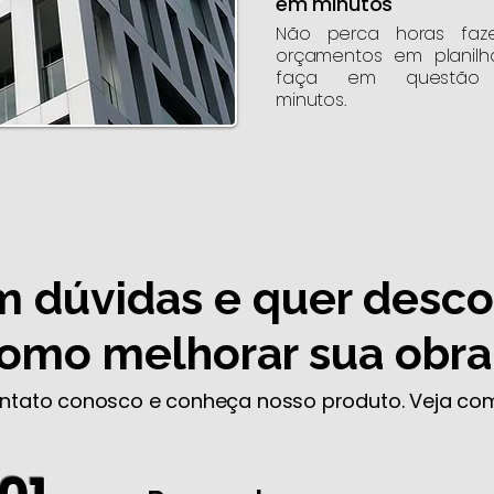
em minutos
Não perca horas faz
orçamentos em planilh
faça em questão
minutos.
 dúvidas e quer desco
omo melhorar sua obra
ntato conosco e conheça nosso produto. Veja com