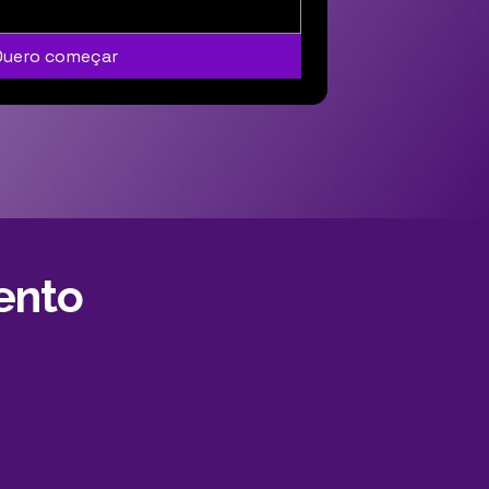
Quero começar
ento