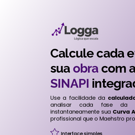
Calcule cada e
sua
obra
com a
SINAPI
integra
Use a facilidade da
calculad
analisar cada fase da o
instantaneamente sua
Curva 
profissional que o Maehstro pr
Interface simples