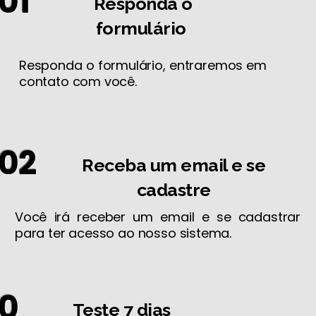
01
Responda o
formulário
Responda o formulário, entraremos em
contato com você.
02
Receba um email e se
cadastre
Você irá receber um email e se cadastrar
para ter acesso ao nosso sistema.
0
Teste 7 dias