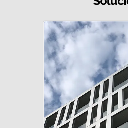
Soluc