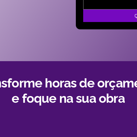
nsforme horas de orçam
e foque na sua obra