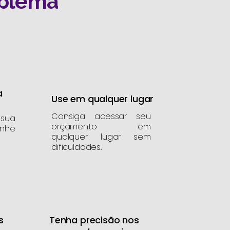
oblema
a
Use em qualquer lugar
Consiga acessar seu
 sua
orçamento em
nhe
qualquer lugar sem
dificuldades.
s
Tenha precisão nos